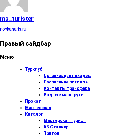
ms_turister
noykanaris.ru
Правый сайдбар
Меню
Турклуб
Организация походов
Расписание походов
Контакты трансфера
Водные маршруты
Прокат
Мастерская
Каталог
Мастерская Турист
КБ Сталкер
Тритон