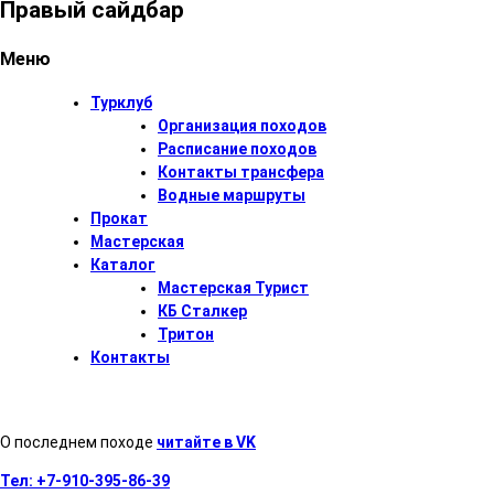
Правый сайдбар
Меню
Турклуб
Организация походов
Расписание походов
Контакты трансфера
Водные маршруты
Прокат
Мастерская
Каталог
Мастерская Турист
КБ Сталкер
Тритон
Контакты
О последнем походе
читайте в VK
Тел:
+7-910-395-86-39